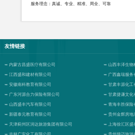
服务理念：真诚、专业、精准、周全、可靠
友情链接
内蒙古昌盛医疗有限公司
山西丰泽生物
江西盛和建材有限公司
广西鑫瑞服务
安徽南科教育有限公司
甘肃丰源化工
广东河源合力保险有限公司
甘肃捷谦文化
山西盛丰汽车有限公司
青海丰胜保险
新疆泰元教育有限公司
贵州金辉房地
天津蓟州区润达旅游集团有限公司
上海徐汇区盛
吉林广安化工有限公司
贵州领迈旅游